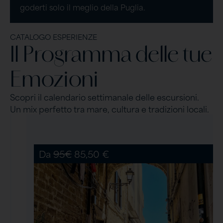
goderti solo il meglio della Puglia.
CATALOGO ESPERIENZE
Il Programma delle tue
Emozioni
Scopri il calendario settimanale delle escursioni.
Un mix perfetto tra mare, cultura e tradizioni locali.
Da
95€
85,50 €