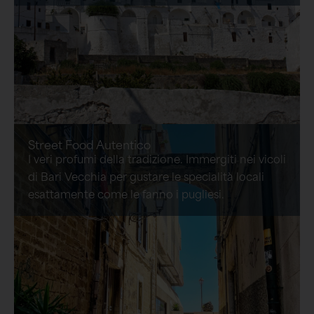
Street Food Autentico
I veri profumi della tradizione. Immergiti nei vicoli
di Bari Vecchia per gustare le specialità locali
esattamente come le fanno i pugliesi.