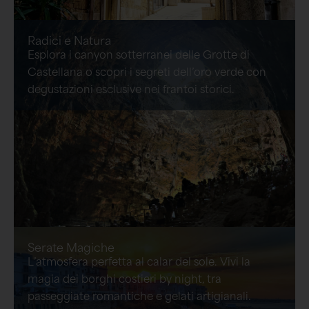
Radici e Natura
Esplora i canyon sotterranei delle Grotte di
Castellana o scopri i segreti dell’oro verde con
degustazioni esclusive nei frantoi storici.
Serate Magiche
L’atmosfera perfetta al calar del sole. Vivi la
magia dei borghi costieri by night, tra
passeggiate romantiche e gelati artigianali.