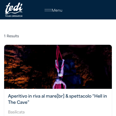
Menu
1 Results
Aperitivo in riva al mare[br] & spettacolo “Hell in
The Cave”
Basilicata