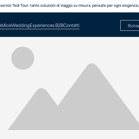
servizi Tedi Tour: tante soluzioni di viaggio su misura, pensate per ogni esigenza.
e
Mice
Wedding
Experiences B2B
Contatti
Richi