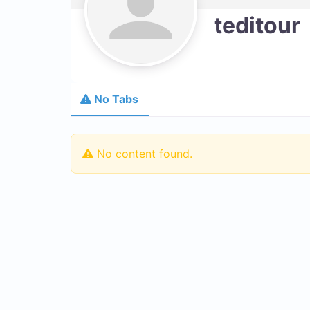
teditour
No Tabs
No content found.