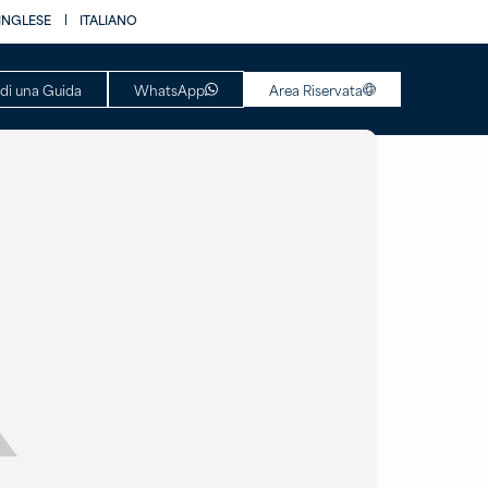
INGLESE
ITALIANO
WhatsApp
edi una Guida
Area Riservata