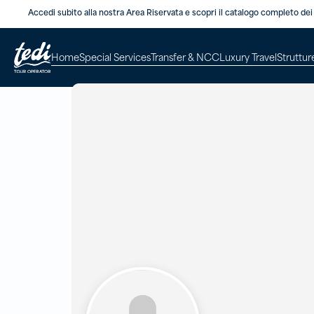
Accedi subito alla nostra Area Riservata e scopri il catalogo completo dei 
Home
Special Services
Transfer & NCC
Luxury Travel
Struttur